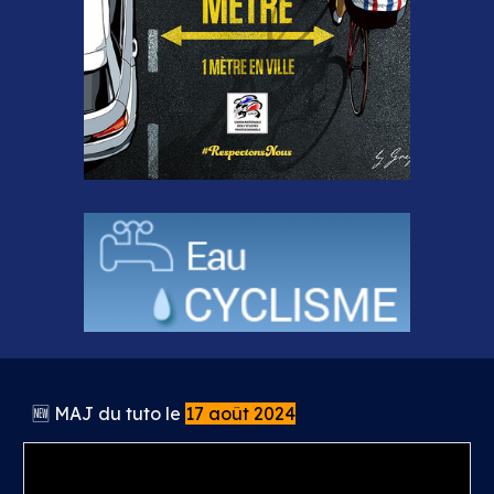
🆕
MAJ du tuto le
17 août 2024