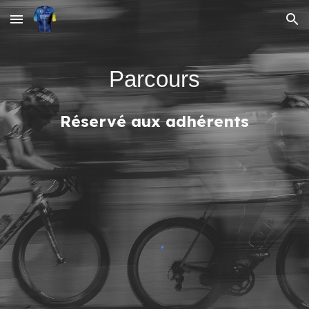
Skip to main content
Skip to navigation
Parcours
Réservé aux adhérents