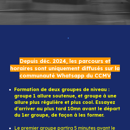
Depuis déc. 2024, les parcours et
horaires sont uniquement diffusés sur la
communauté Whatsapp du CCMV
F
ormation de deux groupes de niveau :
groupe 1 allure soutenue, et groupe à une
allure plus régulière et plus cool.
Essayez
d'arriver au plus tard 10mn avant le départ
du 1er groupe, de façon à les former
.
Le premier groupe partira 5 minutes avant le